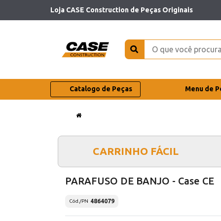
Loja CASE Construction de Peças Originais
Catalogo de Peças
Menu de P
CARRINHO FÁCIL
PARAFUSO DE BANJO - Case CE
4864079
Cód./PN