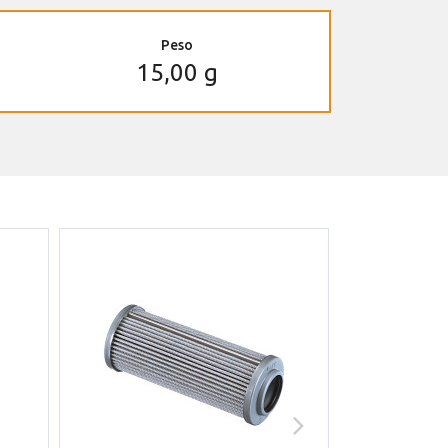
Peso
15,00 g