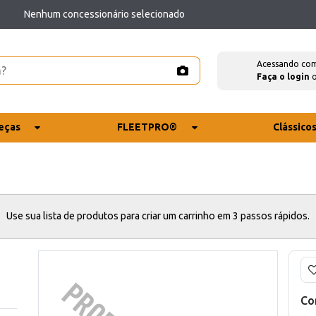
Nenhum concessionário selecionado
Acessando co
Faça o login
eças
FLEETPRO®
Clássico
Use sua lista de produtos para criar um carrinho em 3 passos rápidos.
Co