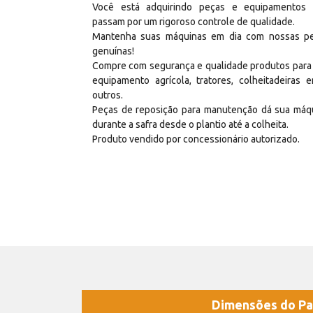
Você está adquirindo peças e equipamentos
passam por um rigoroso controle de qualidade.
Mantenha suas máquinas em dia com nossas p
genuínas!
Compre com segurança e qualidade produtos para
equipamento agrícola, tratores, colheitadeiras e
outros.
Peças de reposição para manutenção dá sua máq
durante a safra desde o plantio até a colheita.
Produto vendido por concessionário autorizado.
Dimensões do Pa