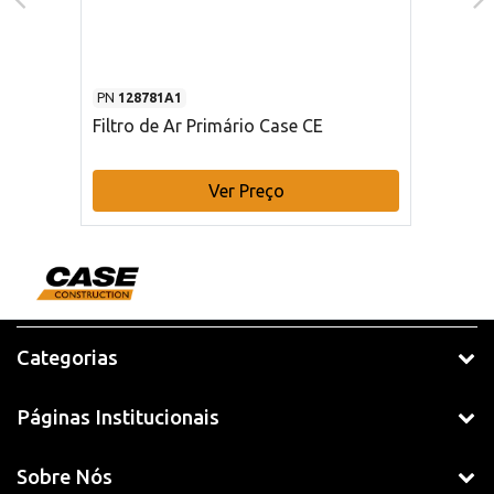
PN
128781A1
Filtro de Ar Primário Case CE
Ver Preço
Categorias
Páginas Institucionais
Sobre Nós