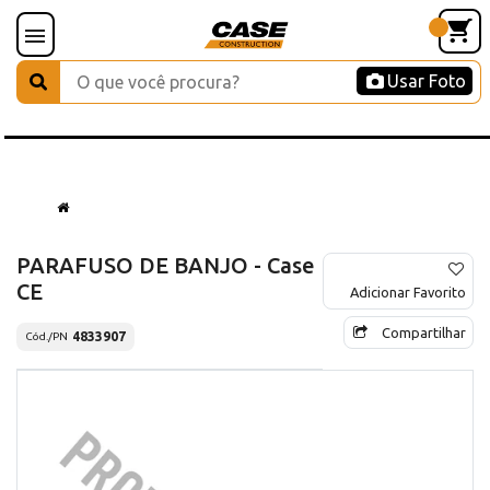
Usar Foto
PARAFUSO DE BANJO - Case
CE
Adicionar Favorito
Compartilhar
4833907
Cód./PN