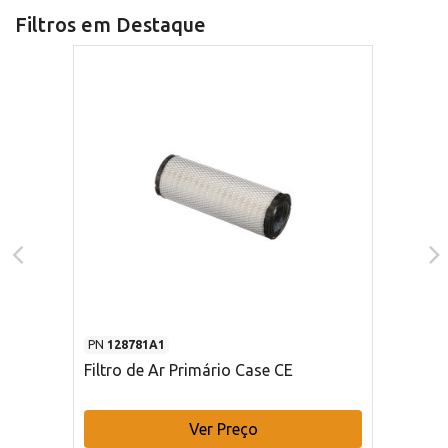
Filtros em Destaque
PN
128781A1
Filtro de Ar Primário Case CE
Ver Preço