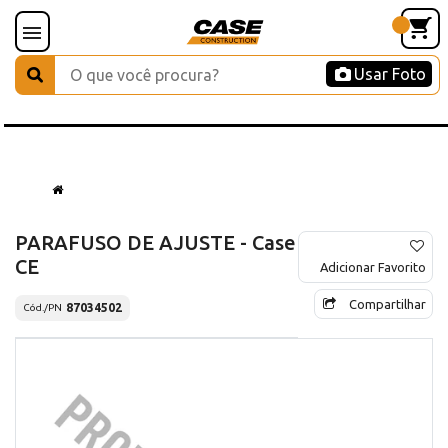
Usar Foto
PARAFUSO DE AJUSTE - Case
CE
Adicionar Favorito
Compartilhar
87034502
Cód./PN