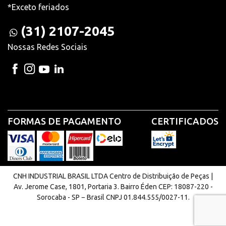
*Exceto feriados
(31) 2107-2045
Nossas Redes Sociais
FORMAS DE PAGAMENTO
CERTIFICADOS
CNH INDUSTRIAL BRASIL LTDA Centro de Distribuição de Peças |
Av. Jerome Case, 1801, Portaria 3. Bairro Éden CEP: 18087-220 -
Sorocaba - SP − Brasil CNPJ 01.844.555/0027-11.