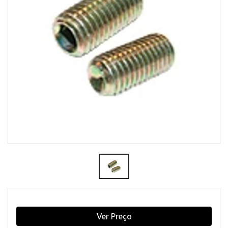
Ver Preço