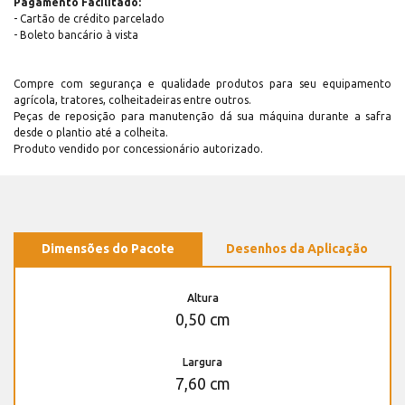
Pagamento Facilitado:
- Cartão de crédito parcelado
- Boleto bancário à vista
Compre com segurança e qualidade produtos para seu equipamento
agrícola, tratores, colheitadeiras entre outros.
Peças de reposição para manutenção dá sua máquina durante a safra
desde o plantio até a colheita.
Produto vendido por concessionário autorizado.
Dimensões do Pacote
Desenhos da Aplicação
Altura
0,50 cm
Largura
7,60 cm