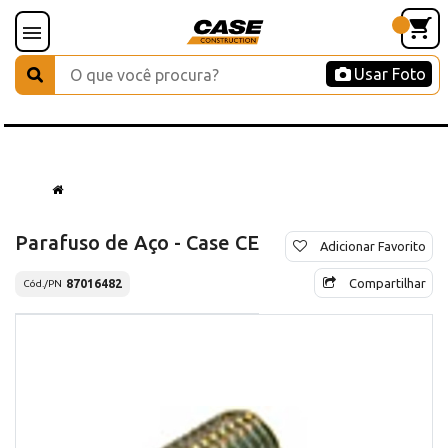
Usar Foto
Parafuso de Aço - Case CE
Adicionar Favorito
Compartilhar
87016482
Cód./PN