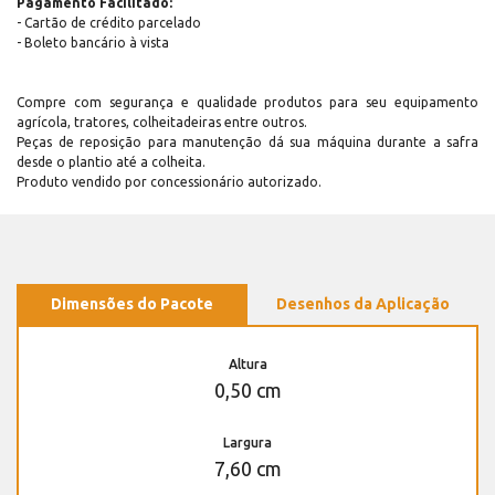
Pagamento Facilitado:
- Cartão de crédito parcelado
- Boleto bancário à vista
Compre com segurança e qualidade produtos para seu equipamento
agrícola, tratores, colheitadeiras entre outros.
Peças de reposição para manutenção dá sua máquina durante a safra
desde o plantio até a colheita.
Produto vendido por concessionário autorizado.
Dimensões do Pacote
Desenhos da Aplicação
Altura
0,50 cm
Largura
7,60 cm