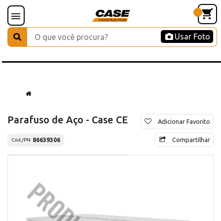
Usar Foto
Parafuso de Aço - Case CE
Adicionar Favorito
Compartilhar
86639306
Cód./PN