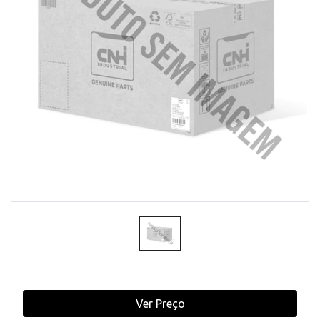
Ver Preço