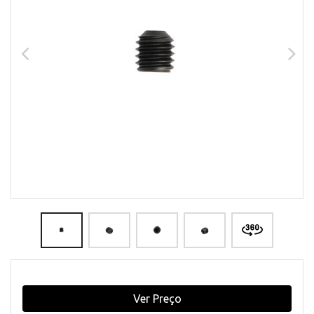
Ver Preço