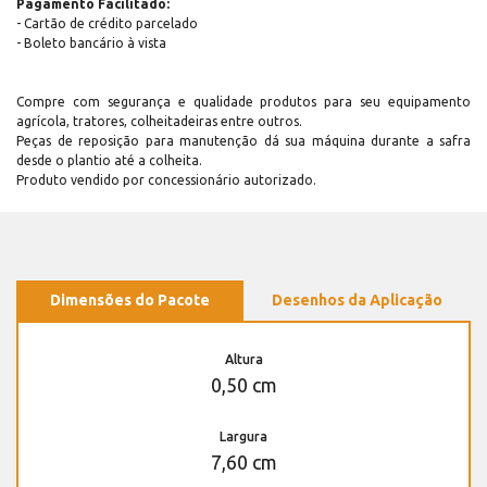
Pagamento Facilitado:
- Cartão de crédito parcelado
- Boleto bancário à vista
Compre com segurança e qualidade produtos para seu equipamento
agrícola, tratores, colheitadeiras entre outros.
Peças de reposição para manutenção dá sua máquina durante a safra
desde o plantio até a colheita.
Produto vendido por concessionário autorizado.
Dimensões do Pacote
Desenhos da Aplicação
Altura
0,50 cm
Largura
7,60 cm