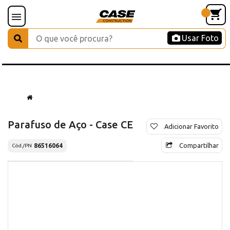
Usar Foto
Parafuso de Aço - Case CE
Adicionar Favorito
Compartilhar
86516064
Cód./PN