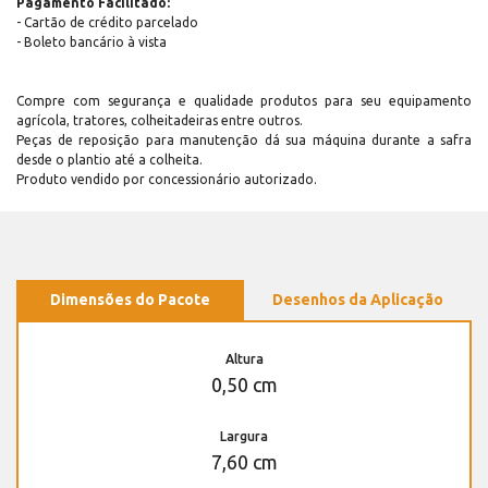
Pagamento Facilitado:
- Cartão de crédito parcelado
- Boleto bancário à vista
Compre com segurança e qualidade produtos para seu equipamento
agrícola, tratores, colheitadeiras entre outros.
Peças de reposição para manutenção dá sua máquina durante a safra
desde o plantio até a colheita.
Produto vendido por concessionário autorizado.
Dimensões do Pacote
Desenhos da Aplicação
Altura
0,50 cm
Largura
7,60 cm