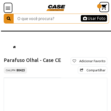
Usar Foto
Parafuso Olhal - Case CE
Adicionar Favorito
Compartilhar
80425
Cód./PN