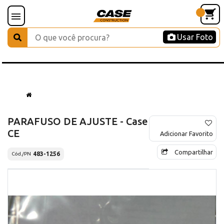
Usar Foto
PARAFUSO DE AJUSTE - Case
CE
Adicionar Favorito
Compartilhar
483-1256
Cód./PN