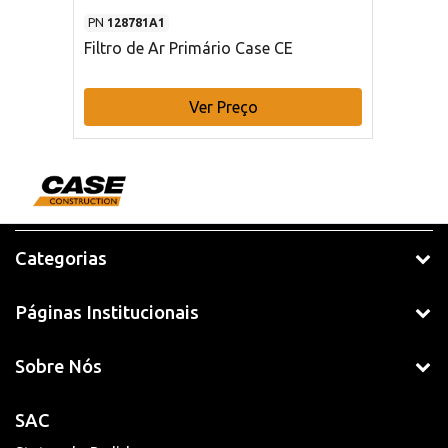
PN
128781A1
Filtro de Ar Primário Case CE
Ver Preço
Categorias
Páginas Institucionais
Sobre Nós
SAC