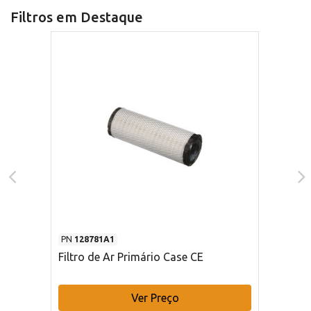
Filtros em Destaque
PN
128781A1
Filtro de Ar Primário Case CE
Ver Preço