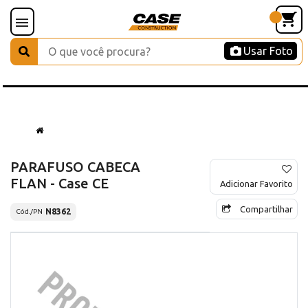
Usar Foto
PARAFUSO CABECA
FLAN - Case CE
Adicionar Favorito
Compartilhar
N8362
Cód./PN