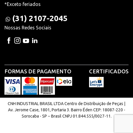
*Exceto feriados
(31) 2107-2045
Nossas Redes Sociais
FORMAS DE PAGAMENTO
CERTIFICADOS
CNH INDUSTRIAL BRASIL LTDA Centro de Distribuição de Peças |
Av. Jerome Case, 1801, Portaria 3. Bairro Éden CEP: 18087-220 -
Sorocaba - SP − Brasil CNPJ 01.844.555/0027-11.