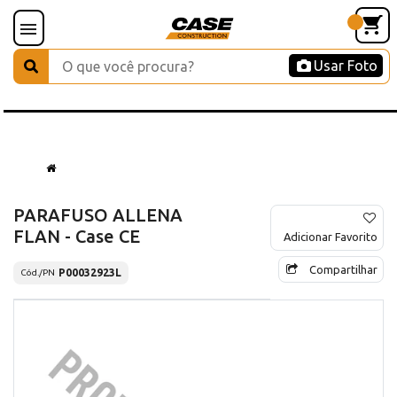
Usar Foto
PARAFUSO ALLENA
FLAN - Case CE
Adicionar Favorito
Compartilhar
P00032923L
Cód./PN