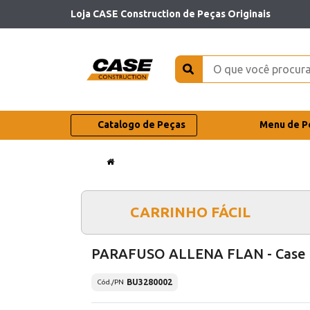
Loja CASE Construction de Peças Originais
Catalogo de Peças
Menu de P
CARRINHO FÁCIL
PARAFUSO ALLENA FLAN - Case
BU3280002
Cód./PN