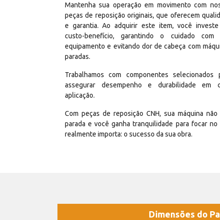
Mantenha sua operação em movimento com no
peças de reposição originais, que oferecem quali
e garantia. Ao adquirir este item, você invest
custo-benefício, garantindo o cuidado com
equipamento e evitando dor de cabeça com máqu
paradas.
Trabalhamos com componentes selecionados 
assegurar desempenho e durabilidade em 
aplicação.
Com peças de reposição CNH, sua máquina não 
parada e você ganha tranquilidade para focar no
realmente importa: o sucesso da sua obra.
Dimensões do Pa