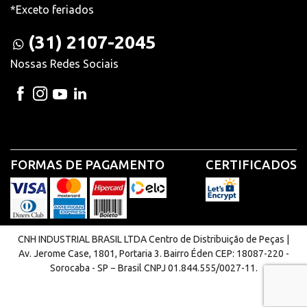
*Exceto feriados
(31) 2107-2045
Nossas Redes Sociais
FORMAS DE PAGAMENTO
CERTIFICADOS
CNH INDUSTRIAL BRASIL LTDA Centro de Distribuição de Peças |
Av. Jerome Case, 1801, Portaria 3. Bairro Éden CEP: 18087-220 -
Sorocaba - SP − Brasil CNPJ 01.844.555/0027-11.