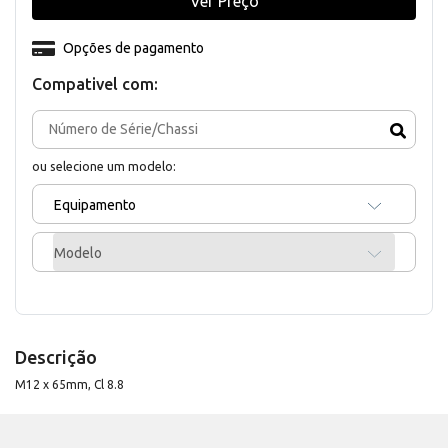
Ver Preço
Opções de pagamento
Compativel com:
ou selecione um modelo:
Equipamento
Modelo
Descrição
M12 x 65mm, Cl 8.8