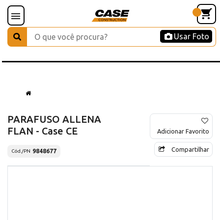
Usar Foto
PARAFUSO ALLENA
FLAN - Case CE
Adicionar Favorito
Compartilhar
9848677
Cód./PN