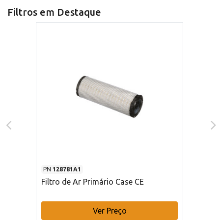
Filtros em Destaque
PN
128781A1
Filtro de Ar Primário Case CE
Ver Preço