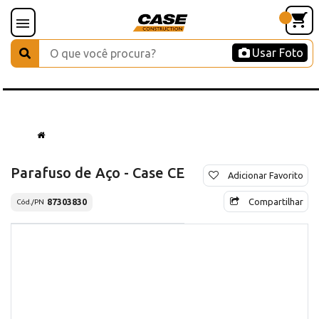
Usar Foto
Parafuso de Aço - Case CE
Adicionar Favorito
Compartilhar
87303830
Cód./PN