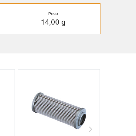
Peso
14,00 g