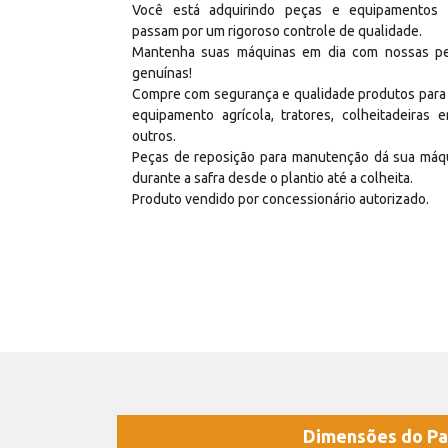
Você está adquirindo peças e equipamentos
passam por um rigoroso controle de qualidade.
Mantenha suas máquinas em dia com nossas p
genuínas!
Compre com segurança e qualidade produtos para
equipamento agrícola, tratores, colheitadeiras e
outros.
Peças de reposição para manutenção dá sua máq
durante a safra desde o plantio até a colheita.
Produto vendido por concessionário autorizado.
Dimensões do Pa