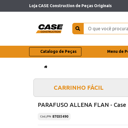
Loja CASE Construction de Peças Originais
Catalogo de Peças
Menu de P
CARRINHO FÁCIL
PARAFUSO ALLENA FLAN - Case
87035490
Cód./PN