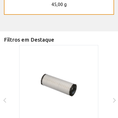
45,00 g
Filtros em Destaque