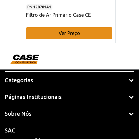
PN
128781A1
Filtro de Ar Primário Case CE
Ver Preço
Categorias
Páginas Institucionais
Sobre Nós
SAC