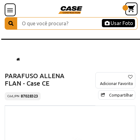
Usar Foto
PARAFUSO ALLENA
FLAN - Case CE
Adicionar Favorito
Compartilhar
87028323
Cód./PN