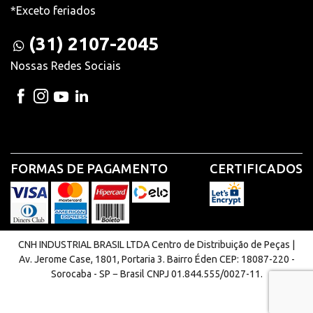
*Exceto feriados
(31) 2107-2045
Nossas Redes Sociais
FORMAS DE PAGAMENTO
CERTIFICADOS
CNH INDUSTRIAL BRASIL LTDA Centro de Distribuição de Peças |
Av. Jerome Case, 1801, Portaria 3. Bairro Éden CEP: 18087-220 -
Sorocaba - SP − Brasil CNPJ 01.844.555/0027-11.