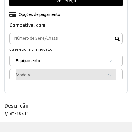
Ver Preço
Opções de pagamento
Compativel com:
ou selecione um modelo:
Equipamento
Modelo
Descrição
5/16'' - 18 x 1''