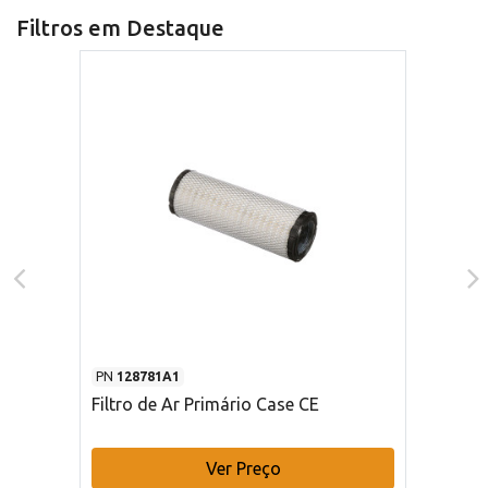
Filtros em Destaque
PN
128781A1
Filtro de Ar Primário Case CE
Ver Preço