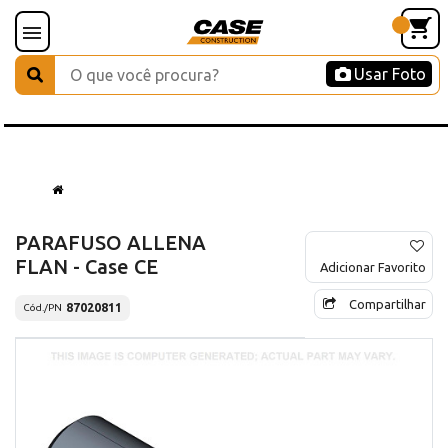
Usar Foto
PARAFUSO ALLENA
FLAN - Case CE
Adicionar Favorito
Compartilhar
87020811
Cód./PN