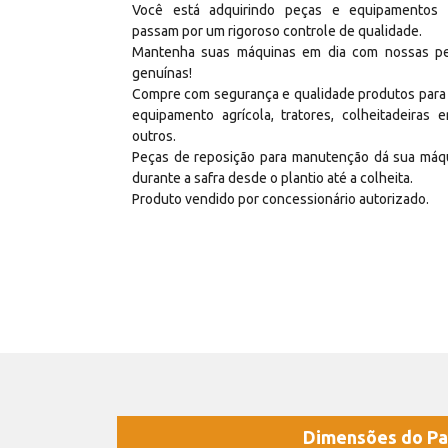
Você está adquirindo peças e equipamentos
passam por um rigoroso controle de qualidade.
Mantenha suas máquinas em dia com nossas p
genuínas!
Compre com segurança e qualidade produtos para
equipamento agrícola, tratores, colheitadeiras e
outros.
Peças de reposição para manutenção dá sua máq
durante a safra desde o plantio até a colheita.
Produto vendido por concessionário autorizado.
Dimensões do Pa