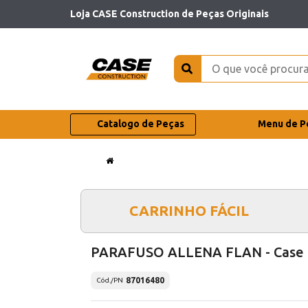
Loja CASE Construction de Peças Originais
Catalogo de Peças
Menu de P
CARRINHO FÁCIL
PARAFUSO ALLENA FLAN - Case
87016480
Cód./PN