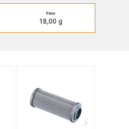
Peso
18,00 g