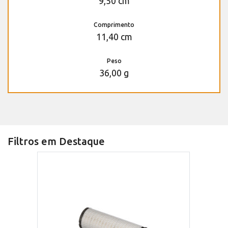
9,50 cm
Comprimento
11,40 cm
Peso
36,00 g
Filtros em Destaque