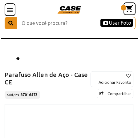
Usar Foto
Parafuso Allen de Aço - Case
CE
Adicionar Favorito
Compartilhar
87016473
Cód./PN