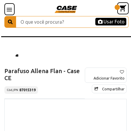
Usar Foto
Parafuso Allena Flan - Case
CE
Adicionar Favorito
Compartilhar
87015319
Cód./PN