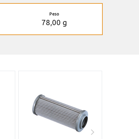
Peso
78,00 g