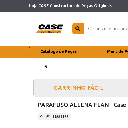
Loja CASE Construction de Peças Originais
Catalogo de Peças
Menu de P
CARRINHO FÁCIL
PARAFUSO ALLENA FLAN - Case
86551277
Cód./PN