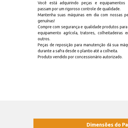
Você está adquirindo peças e equipamentos
passam por um rigoroso controle de qualidade.
Mantenha suas máquinas em dia com nossas p
genuínas!
Compre com segurança e qualidade produtos para
equipamento agrícola, tratores, colheitadeiras e
outros.
Peças de reposição para manutenção dá sua máq
durante a safra desde o plantio até a colheita.
Produto vendido por concessionário autorizado.
Dimensões do Pa