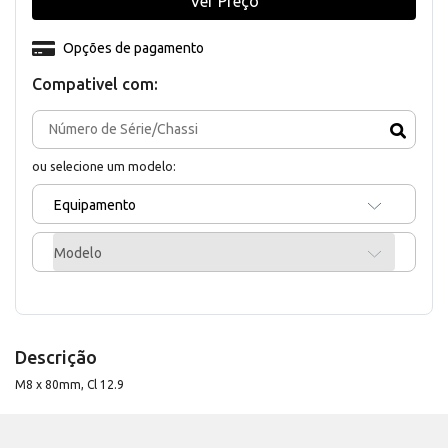
Ver Preço
Opções de pagamento
Compativel com:
ou selecione um modelo:
Equipamento
Modelo
Descrição
M8 x 80mm, Cl 12.9