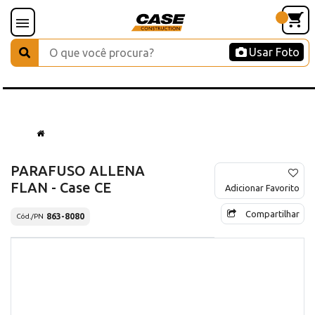
Usar Foto
PARAFUSO ALLENA
FLAN - Case CE
Adicionar Favorito
Compartilhar
863-8080
Cód./PN