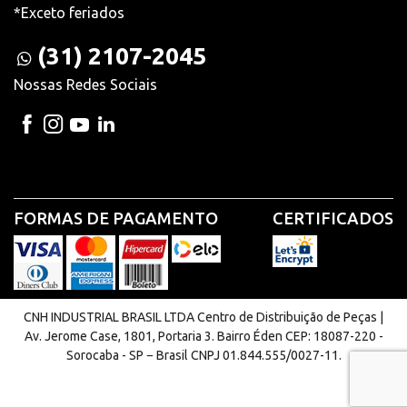
*Exceto feriados
(31) 2107-2045
Nossas Redes Sociais
FORMAS DE PAGAMENTO
CERTIFICADOS
CNH INDUSTRIAL BRASIL LTDA Centro de Distribuição de Peças |
Av. Jerome Case, 1801, Portaria 3. Bairro Éden CEP: 18087-220 -
Sorocaba - SP − Brasil CNPJ 01.844.555/0027-11.