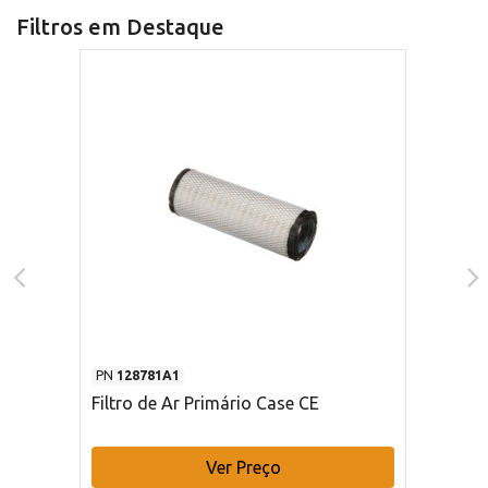
Filtros em Destaque
PN
128781A1
Filtro de Ar Primário Case CE
Ver Preço