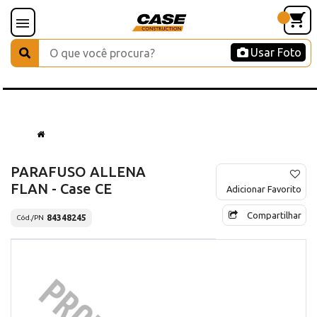
Usar Foto
PARAFUSO ALLENA
FLAN - Case CE
Adicionar Favorito
Compartilhar
84348245
Cód./PN