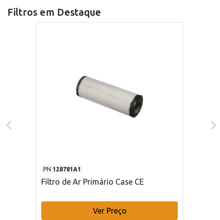
Filtros em Destaque
PN
128781A1
Filtro de Ar Primário Case CE
Ver Preço