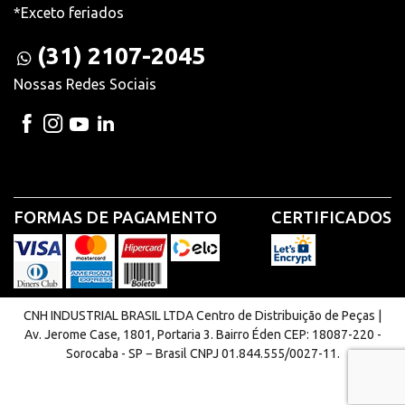
*Exceto feriados
(31) 2107-2045
Nossas Redes Sociais
FORMAS DE PAGAMENTO
CERTIFICADOS
CNH INDUSTRIAL BRASIL LTDA Centro de Distribuição de Peças |
Av. Jerome Case, 1801, Portaria 3. Bairro Éden CEP: 18087-220 -
Sorocaba - SP − Brasil CNPJ 01.844.555/0027-11.