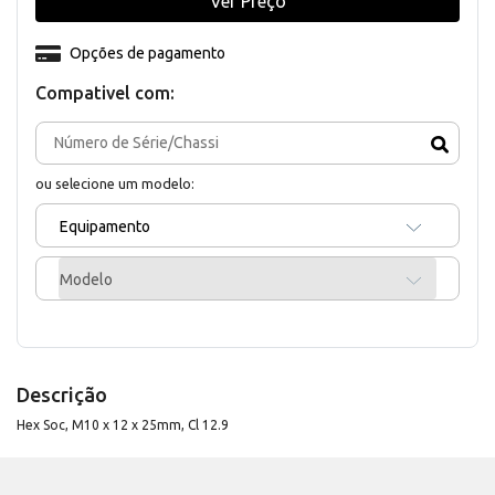
Ver Preço
Opções de pagamento
Compativel com:
ou selecione um modelo:
Equipamento
Modelo
Descrição
Hex Soc, M10 x 12 x 25mm, Cl 12.9