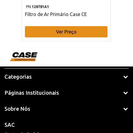
PN
128781A1
Filtro de Ar Primário Case CE
Ver Preço
Categorias
Páginas Institucionais
Sobre Nós
SAC