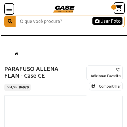
Usar Foto
PARAFUSO ALLENA
FLAN - Case CE
Adicionar Favorito
Compartilhar
84070
Cód./PN