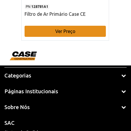
PN
128781A1
Filtro de Ar Primário Case CE
Ver Preço
Categorias
Páginas Institucionais
Sobre Nós
SAC