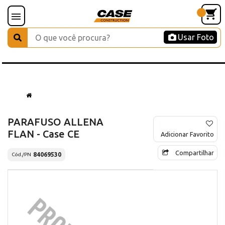
Usar Foto
PARAFUSO ALLENA
FLAN - Case CE
Adicionar Favorito
Compartilhar
84069530
Cód./PN