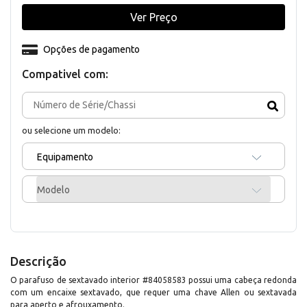
Ver Preço
Opções de pagamento
Compativel com:
ou selecione um modelo:
Equipamento
Modelo
Descrição
O parafuso de sextavado interior #84058583 possui uma cabeça redonda
com um encaixe sextavado, que requer uma chave Allen ou sextavada
para aperto e afrouxamento.