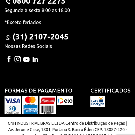
0800 727 2273
Segunda à sexta 8:00 às 18:00
*Exceto feriados
(31) 2107-2045
Nossas Redes Sociais
FORMAS DE PAGAMENTO
CERTIFICADOS
CNH INDUSTRIAL BRASIL LTDA Centro de Distribuição de Peças |
Av. Jerome Case, 1801, Portaria 3. Bairro Éden CEP: 18087-220 -