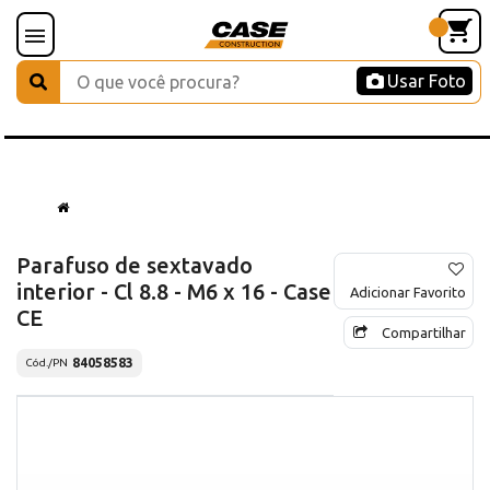
Usar Foto
Parafuso de sextavado
interior - Cl 8.8 - M6 x 16 - Case
Adicionar Favorito
CE
Compartilhar
84058583
Cód./PN