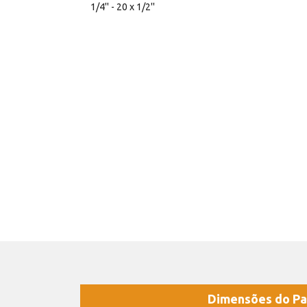
1/4'' - 20 x 1/2''
Dimensões do Pa