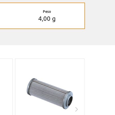
Peso
4,00 g