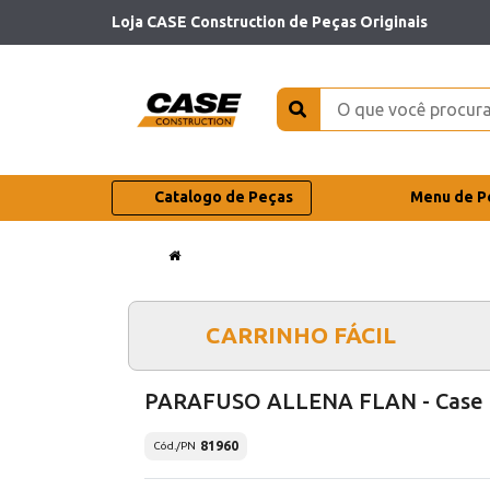
Loja CASE Construction de Peças Originais
Catalogo de Peças
Menu de P
CARRINHO FÁCIL
PARAFUSO ALLENA FLAN - Case
81960
Cód./PN