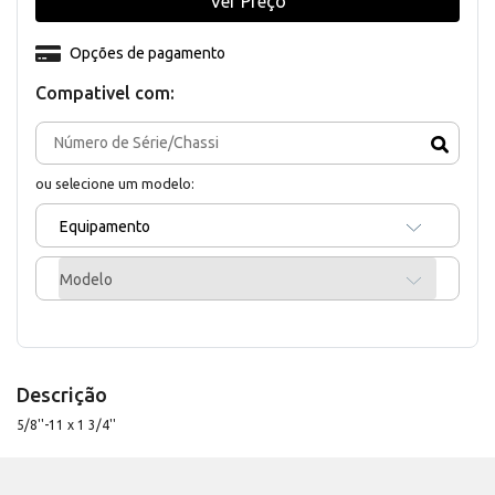
Ver Preço
Opções de pagamento
Compativel com:
ou selecione um modelo:
Equipamento
Modelo
Descrição
5/8''-11 x 1 3/4''