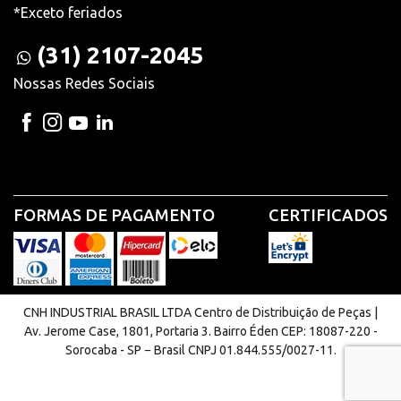
*Exceto feriados
(31) 2107-2045
Nossas Redes Sociais
FORMAS DE PAGAMENTO
CERTIFICADOS
CNH INDUSTRIAL BRASIL LTDA Centro de Distribuição de Peças |
Av. Jerome Case, 1801, Portaria 3. Bairro Éden CEP: 18087-220 -
Sorocaba - SP − Brasil CNPJ 01.844.555/0027-11.