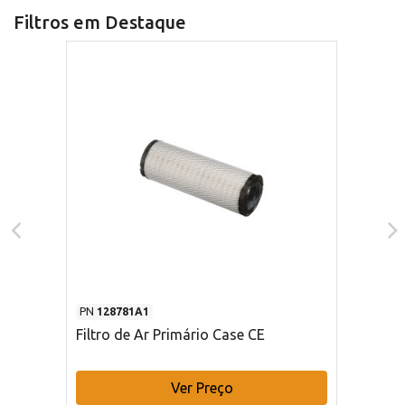
Filtros em Destaque
PN
128781A1
Filtro de Ar Primário Case CE
Ver Preço