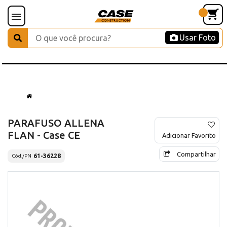
Usar Foto
PARAFUSO ALLENA
FLAN - Case CE
Adicionar Favorito
Compartilhar
61-36228
Cód./PN