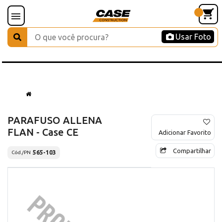
Usar Foto
PARAFUSO ALLENA
FLAN - Case CE
Adicionar Favorito
Compartilhar
565-103
Cód./PN