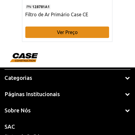
PN
128781A1
Filtro de Ar Primário Case CE
Ver Preço
Categorias
Páginas Institucionais
Sobre Nós
SAC