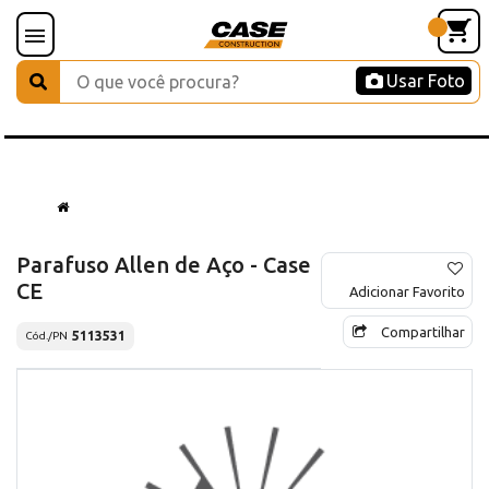
Usar Foto
Parafuso Allen de Aço - Case
CE
Adicionar Favorito
Compartilhar
5113531
Cód./PN