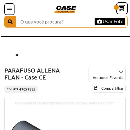
Usar Foto
PARAFUSO ALLENA
FLAN - Case CE
Adicionar Favorito
Compartilhar
47657885
Cód./PN