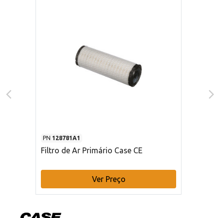
PN
128781A1
Filtro de Ar Primário Case CE
Ver Preço