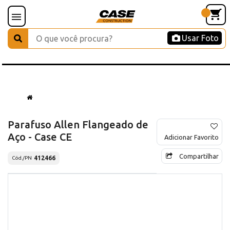
Usar Foto
Parafuso Allen Flangeado de
Aço - Case CE
Adicionar Favorito
Compartilhar
412466
Cód./PN