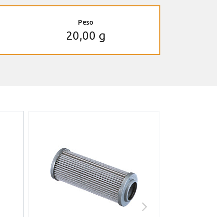
Peso
20,00 g