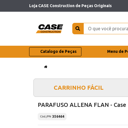
Loja CASE Construction de Peças Originais
Catalogo de Peças
Menu de P
CARRINHO FÁCIL
PARAFUSO ALLENA FLAN - Case
356464
Cód./PN