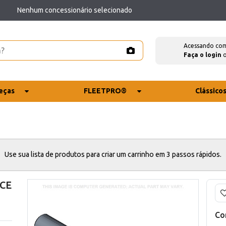
Nenhum concessionário selecionado
Acessando co
Faça o login
eças
FLEETPRO®
Clássico
Use sua lista de produtos para criar um carrinho em 3 passos rápidos.
 CE
Co