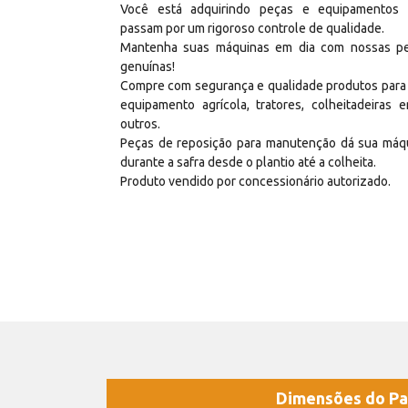
Você está adquirindo peças e equipamentos
passam por um rigoroso controle de qualidade.
Mantenha suas máquinas em dia com nossas p
genuínas!
Compre com segurança e qualidade produtos para
equipamento agrícola, tratores, colheitadeiras e
outros.
Peças de reposição para manutenção dá sua máq
durante a safra desde o plantio até a colheita.
Produto vendido por concessionário autorizado.
Dimensões do Pa