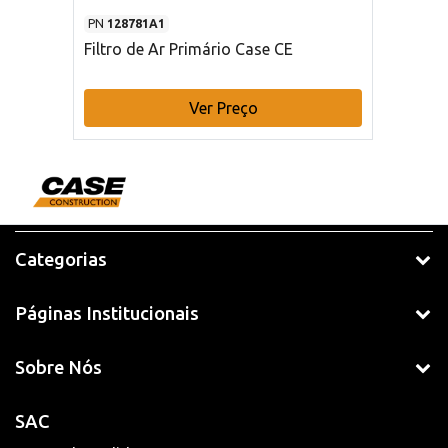
PN
128781A1
Filtro de Ar Primário Case CE
Ver Preço
Categorias
Páginas Institucionais
Sobre Nós
SAC