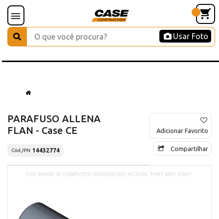
Usar Foto
PARAFUSO ALLENA
FLAN - Case CE
Adicionar Favorito
Compartilhar
14432774
Cód./PN