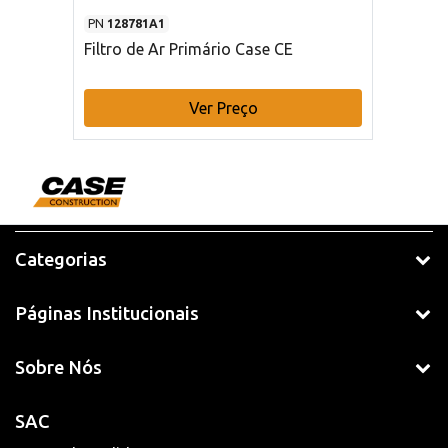
PN
128781A1
Filtro de Ar Primário Case CE
Ver Preço
Categorias
Páginas Institucionais
Sobre Nós
SAC