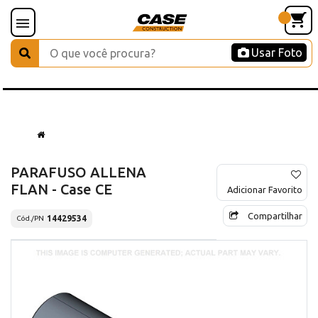
Usar Foto
PARAFUSO ALLENA
FLAN - Case CE
Adicionar Favorito
Compartilhar
14429534
Cód./PN