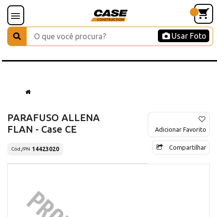
Usar Foto
PARAFUSO ALLENA
FLAN - Case CE
Adicionar Favorito
Compartilhar
14423020
Cód./PN