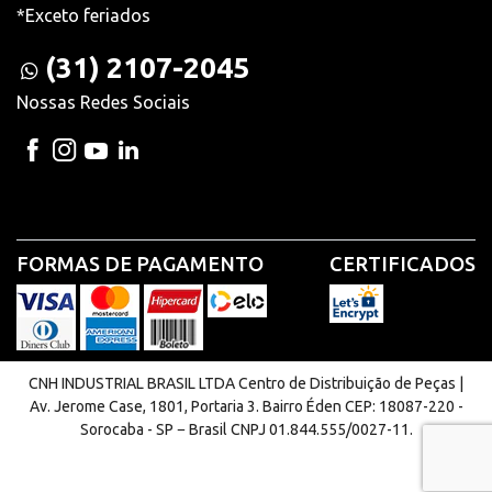
*Exceto feriados
(31) 2107-2045
Nossas Redes Sociais
FORMAS DE PAGAMENTO
CERTIFICADOS
CNH INDUSTRIAL BRASIL LTDA Centro de Distribuição de Peças |
Av. Jerome Case, 1801, Portaria 3. Bairro Éden CEP: 18087-220 -
Sorocaba - SP − Brasil CNPJ 01.844.555/0027-11.