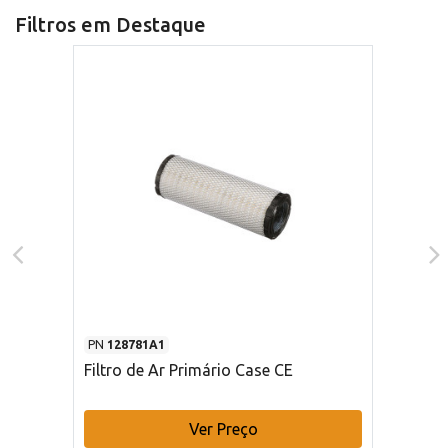
Filtros em Destaque
PN
128781A1
Filtro de Ar Primário Case CE
Ver Preço