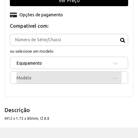
Ver Preço
Opções de pagamento
Compativel com:
ou selecione um modelo:
Equipamento
Modelo
Descrição
M12 x 1.75 x 80mm, Cl 8.8