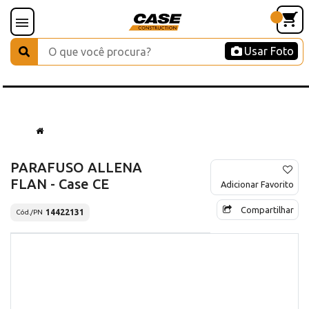
Usar Foto
PARAFUSO ALLENA
FLAN - Case CE
Adicionar Favorito
Compartilhar
14422131
Cód./PN