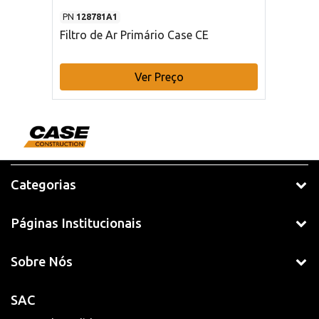
PN
128781A1
Filtro de Ar Primário Case CE
Ver Preço
Categorias
Páginas Institucionais
Sobre Nós
SAC