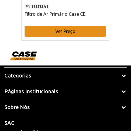
PN
128781A1
Filtro de Ar Primário Case CE
Ver Preço
Categorias
Páginas Institucionais
Sobre Nós
SAC