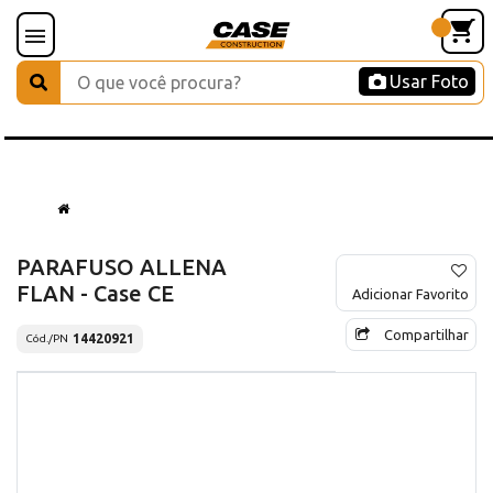
Usar Foto
PARAFUSO ALLENA
FLAN - Case CE
Adicionar Favorito
Compartilhar
14420921
Cód./PN