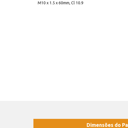
M10 x 1.5 x 60mm, Cl 10.9
Dimensões do Pa