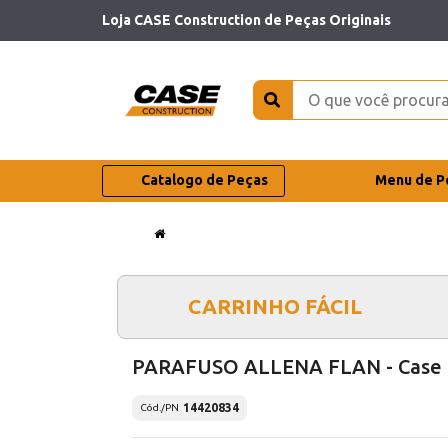
Loja CASE Construction de Peças Originais
Catalogo de Peças
Menu de P
CARRINHO FÁCIL
PARAFUSO ALLENA FLAN - Case
14420834
Cód./PN