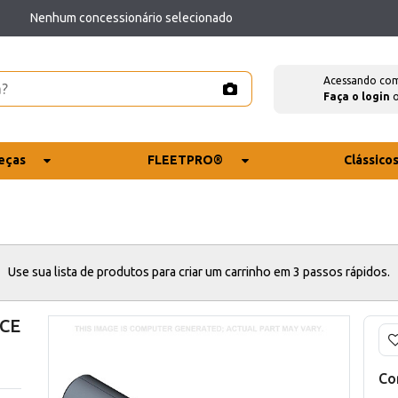
Nenhum concessionário selecionado
Acessando co
Faça o login
eças
FLEETPRO®
Clássico
Use sua lista de produtos para criar um carrinho em 3 passos rápidos.
 CE
Co