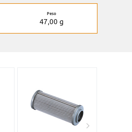
Peso
47,00 g