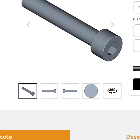
ou 
cote
Dese