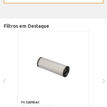
Filtros em Destaque
PN
128781A1