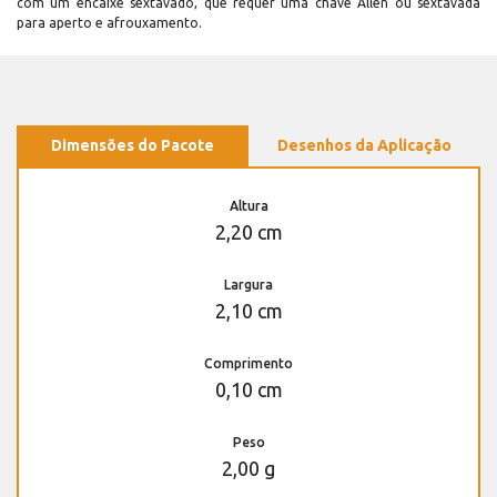
com um encaixe sextavado, que requer uma chave Allen ou sextavada
para aperto e afrouxamento.
Dimensões do Pacote
Desenhos da Aplicação
Altura
2,20 cm
Largura
2,10 cm
Comprimento
0,10 cm
Peso
2,00 g