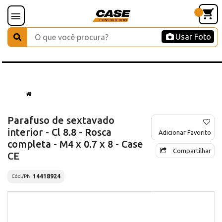
Usar Foto
Parafuso de sextavado
interior - Cl 8.8 - Rosca
Adicionar Favorito
completa - M4 x 0.7 x 8 - Case
Compartilhar
CE
14418924
Cód./PN