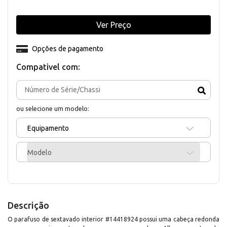
Ver Preço
Opções de pagamento
Compativel com:
ou selecione um modelo:
Equipamento
Modelo
Descrição
O parafuso de sextavado interior #14418924 possui uma cabeça redonda