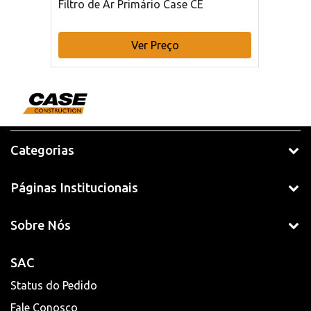
Filtro de Ar Primário Case CE
Ver Preço
Categorias
Páginas Institucionais
Sobre Nós
SAC
Status do Pedido
Fale Conosco