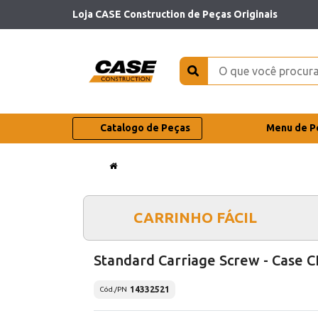
Loja CASE Construction de Peças Originais
Catalogo de Peças
Menu de P
CARRINHO FÁCIL
Standard Carriage Screw - Case C
14332521
Cód./PN