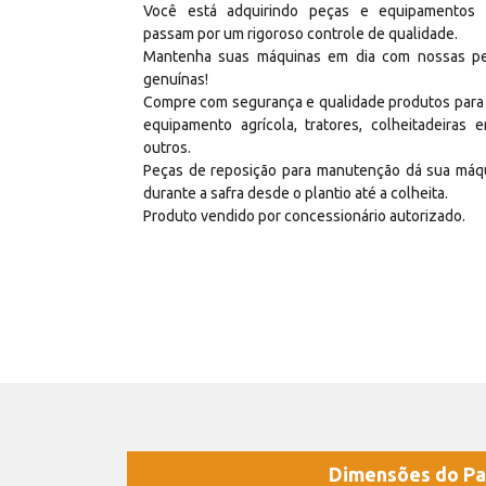
Você está adquirindo peças e equipamentos
passam por um rigoroso controle de qualidade.
Mantenha suas máquinas em dia com nossas p
genuínas!
Compre com segurança e qualidade produtos para
equipamento agrícola, tratores, colheitadeiras e
outros.
Peças de reposição para manutenção dá sua máq
durante a safra desde o plantio até a colheita.
Produto vendido por concessionário autorizado.
Dimensões do Pa