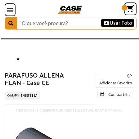
Usar Foto
PARAFUSO ALLENA
FLAN - Case CE
Adicionar Favorito
Compartilhar
14331121
Cód./PN