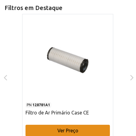
Filtros em Destaque
PN
128781A1
Filtro de Ar Primário Case CE
Ver Preço