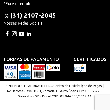
*Exceto feriados
(31) 2107-2045
Nossas Redes Sociais
FORMAS DE PAGAMENTO
CERTIFICADOS
CNH INDUSTRIAL BRASIL LTDA Centro de Distribuição de Peças |
Av. Jerome Case, 1801, Portaria 3. Bairro Éden CEP: 18087-220 -
Sorocaba - SP − Brasil CNPJ 01.844.555/0027-11.