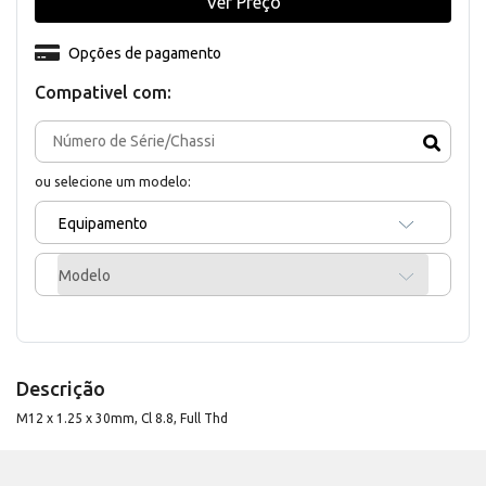
Ver Preço
Opções de pagamento
Compativel com:
ou selecione um modelo:
Equipamento
Modelo
Descrição
M12 x 1.25 x 30mm, Cl 8.8, Full Thd