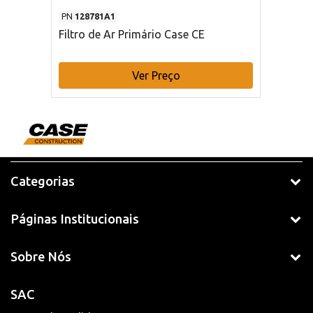
PN
128781A1
Filtro de Ar Primário Case CE
Ver Preço
Categorias
Páginas Institucionais
Sobre Nós
SAC