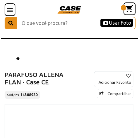
Usar Foto
PARAFUSO ALLENA
FLAN - Case CE
Adicionar Favorito
Compartilhar
14308920
Cód./PN