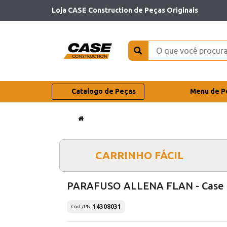
Loja CASE Construction de Peças Originais
Catalogo de Peças
Menu de P
CARRINHO FÁCIL
PARAFUSO ALLENA FLAN - Case
14308031
Cód./PN