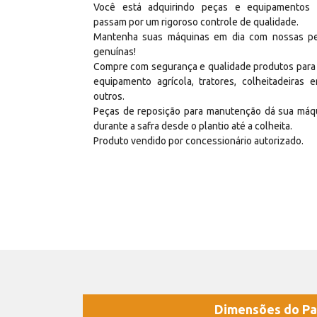
Você está adquirindo peças e equipamentos
passam por um rigoroso controle de qualidade.
Mantenha suas máquinas em dia com nossas p
genuínas!
Compre com segurança e qualidade produtos para
equipamento agrícola, tratores, colheitadeiras e
outros.
Peças de reposição para manutenção dá sua máq
durante a safra desde o plantio até a colheita.
Produto vendido por concessionário autorizado.
Dimensões do Pa