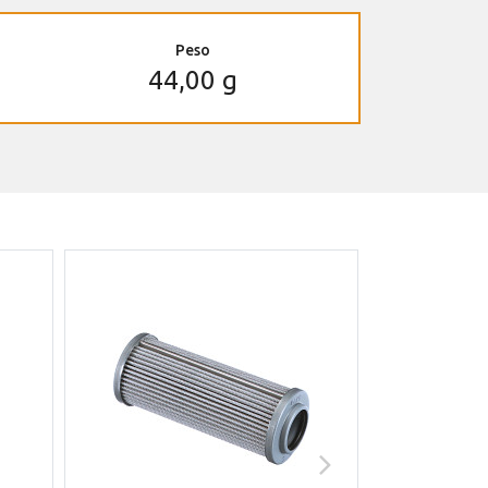
Peso
44,00 g