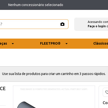
Nenhum concessionário selecionado
Acessando co
Faça o login
eças
FLEETPRO®
Clássico
Use sua lista de produtos para criar um carrinho em 3 passos rápidos.
 CE
Co