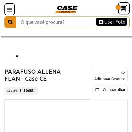
Usar Foto
PARAFUSO ALLENA
FLAN - Case CE
Adicionar Favorito
Compartilhar
14306831
Cód./PN