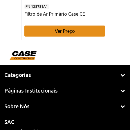
PN
128781A1
Filtro de Ar Primário Case CE
Ver Preço
Categorias
Páginas Institucionais
Sobre Nós
SAC