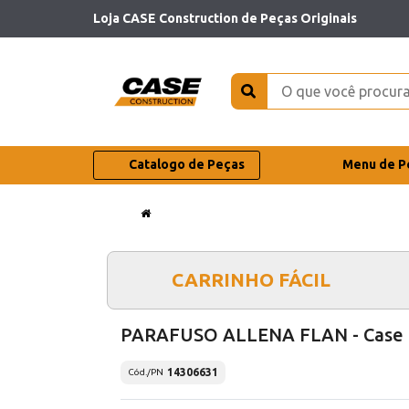
Loja CASE Construction de Peças Originais
Catalogo de Peças
Menu de P
CARRINHO FÁCIL
PARAFUSO ALLENA FLAN - Case
14306631
Cód./PN