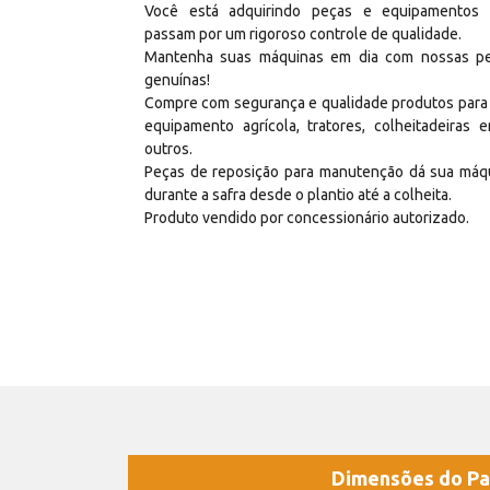
Você está adquirindo peças e equipamentos
passam por um rigoroso controle de qualidade.
Mantenha suas máquinas em dia com nossas p
genuínas!
Compre com segurança e qualidade produtos para
equipamento agrícola, tratores, colheitadeiras e
outros.
Peças de reposição para manutenção dá sua máq
durante a safra desde o plantio até a colheita.
Produto vendido por concessionário autorizado.
Dimensões do Pa