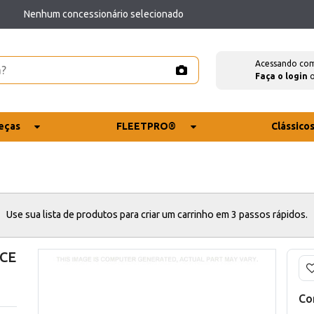
Nenhum concessionário selecionado
Acessando co
Faça o login
eças
FLEETPRO®
Clássico
Use sua lista de produtos para criar um carrinho em 3 passos rápidos.
 CE
Co