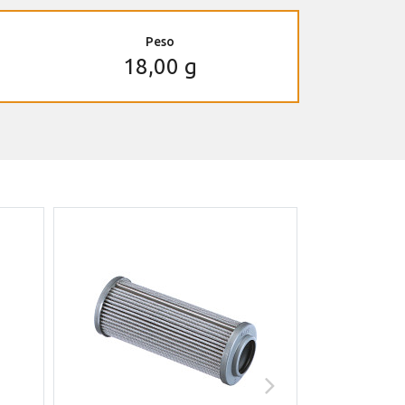
Peso
18,00 g