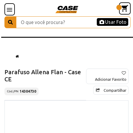
Usar Foto
Parafuso Allena Flan - Case
CE
Adicionar Favorito
Compartilhar
14304730
Cód./PN