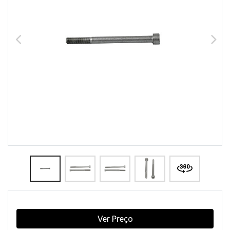
Ver Preço