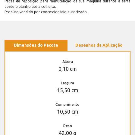
Peças de reposição para manutenção dá sua máquina durante a safra
desde o plantio até a colheita.
Produto vendido por concessionário autorizado.
Dimensões do Pacote
Desenhos da Aplicação
Altura
0,10 cm
Largura
15,50 cm
Comprimento
10,50 cm
Peso
42,00 g