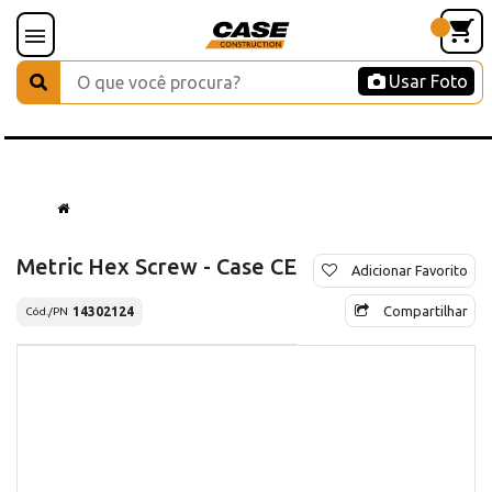
Usar Foto
Metric Hex Screw - Case CE
Adicionar Favorito
Compartilhar
14302124
Cód./PN