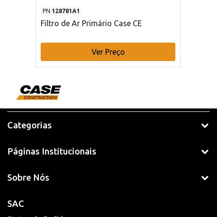
PN
128781A1
Filtro de Ar Primário Case CE
Ver Preço
Categorias
Páginas Institucionais
Sobre Nós
SAC