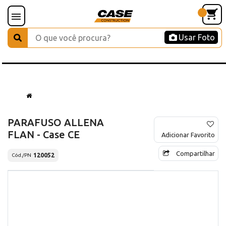
Usar Foto
PARAFUSO ALLENA
FLAN - Case CE
Adicionar Favorito
Compartilhar
120052
Cód./PN