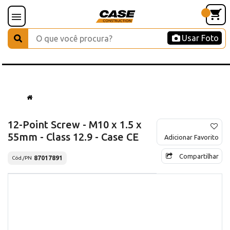
Usar Foto
12-Point Screw - M10 x 1.5 x
55mm - Class 12.9 - Case CE
Adicionar Favorito
Compartilhar
87017891
Cód./PN