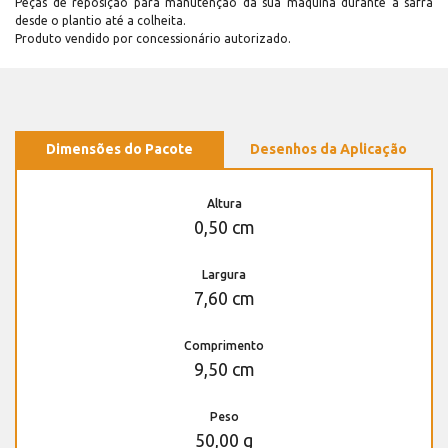
Peças de reposição para manutenção dá sua máquina durante a safra
desde o plantio até a colheita.
Produto vendido por concessionário autorizado.
Dimensões do Pacote
Desenhos da Aplicação
Altura
0,50 cm
Largura
7,60 cm
Comprimento
9,50 cm
Peso
50,00 g