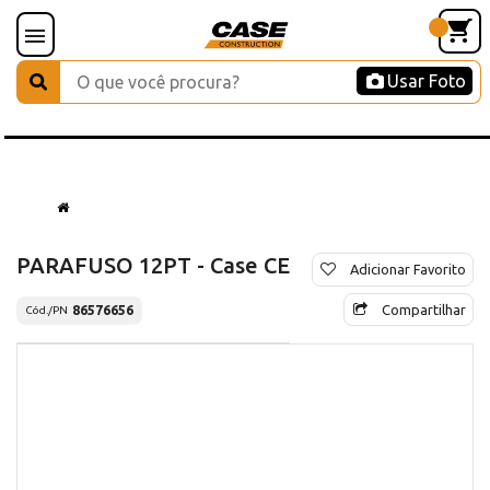
Usar Foto
PARAFUSO 12PT - Case CE
Adicionar Favorito
Compartilhar
86576656
Cód./PN