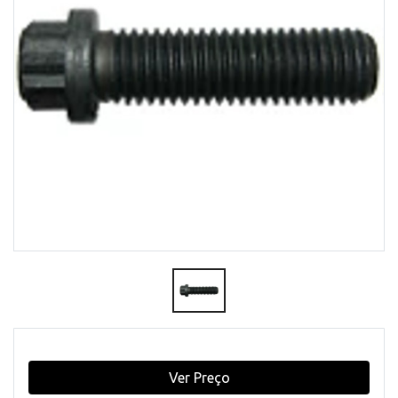
Ver Preço